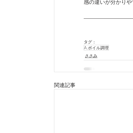
感の違いが分かりや
タグ：
A.ボイル調理
ささみ
関連記事