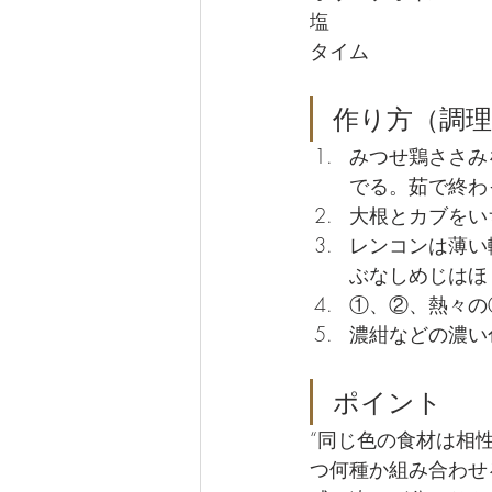
作り方（調理
みつせ鶏ささみ
でる。茹で終わ
大根とカブをい
レンコンは薄い
ぶなしめじはほ
①、②、熱々の
濃紺などの濃い
ポイント
“同じ色の食材は相
つ何種か組み合わせ