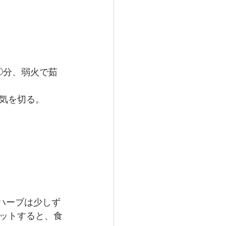
0分、弱火で茹
気を切る。
ハーブは少しず
ットすると、食