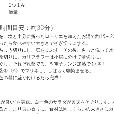
塩　　　　　　　		2つまみ
タイム　　　　　		適量
時間目安：約30分）
を、塩と半分に折ったローリエを加えたお湯で約15～2
ったら食べやすい大きさでそぎ切りにする。
ちょう切りにし、塩をまぶす。その後、さっと洗って水
輪切りに、カリフラワーは小房に分けて薄切りに、
ぐし、それぞれ茹でる。※電子レンジ加熱でもOK！
③を《A》でマリネし、しばらく馴染ませる。
色の器に盛り付けるたら完成！
性が良い”を実践。白一色のサラダが興味をそそります。
ると、より良い香りに。食材は同じくらいの大きさにカ