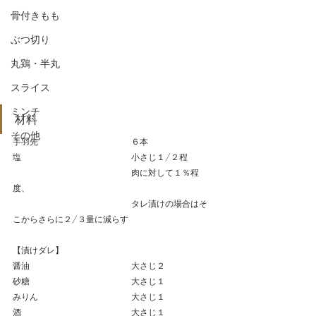
骨付きもも
ぶつ切り
丸鶏・半丸
スライス
ミンチ
材料
その他
手羽先　　　　　　　　　　　６本
塩　　　　　　　　　　　　　小さじ１/２程
　　　　　　　　　　　　　　肉に対して１％程
度、
　　　　　　　　　　　　　　タレ漬けの場合はそ
こからさらに２/３量に減らす　　　
【漬けダレ】
醤油　　　　　　　　　　　　大さじ２
砂糖　　　　　　　　　　　　大さじ１
みりん　　　　　　　　　　　大さじ１
酒　　　　　　　　　　　　　大さじ１