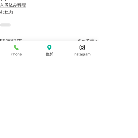
A.煮込み料理
むね肉
関連記事
すべて表示
Phone
住所
Instagram