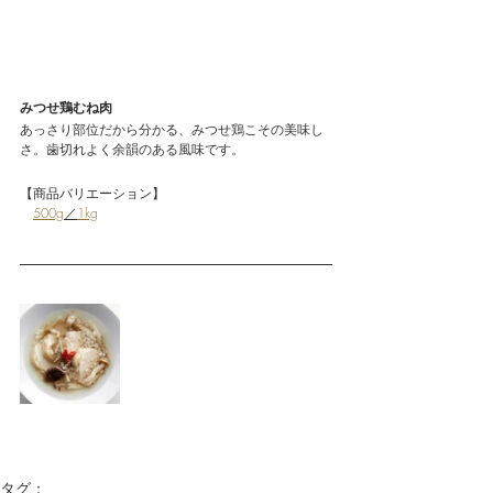
みつせ鶏むね肉
あっさり部位だから分かる、みつせ鶏こその美味し
さ。歯切れよく余韻のある風味です。
【商品バリエーション】
500g
／
1kg
タグ：