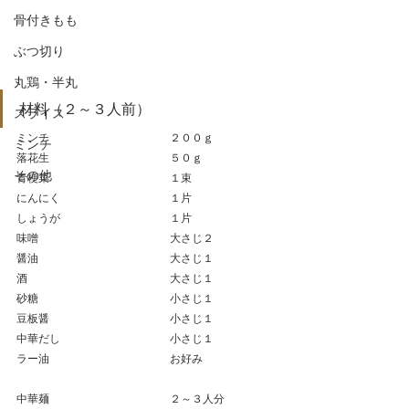
骨付きもも
ぶつ切り
丸鶏・半丸
材料（２～３人前）
スライス
ミンチ　　　　　　　　　   　２００ｇ
ミンチ
落花生　　　　　　　　　　　５０ｇ
その他
青梗菜　　　　　　　　　　　１束
にんにく　　　　　　　　　　１片
しょうが　　　　　　　　　　１片
味噌　　　　　　　　　　　　大さじ２
醤油　　　　　　　　　　　　大さじ１
酒　　　　　　　　　　　　　大さじ１
砂糖　　　　　　　　　　　　小さじ１
豆板醤　　　　　　　　　　　小さじ１
中華だし　　　　　　　　　　小さじ１
ラー油　　　　　　　　　　　お好み
中華麺　　　　　　　　　　　２～３人分