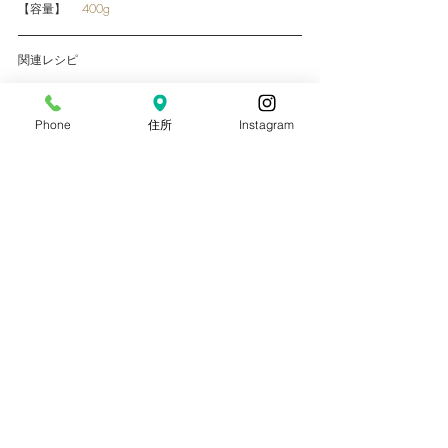
【容量】
　 400g
関連レシピ
タグ：
D.Instagramタイアップ
Phone
住所
Instagram
ミンチ
関連記事
すべて表示