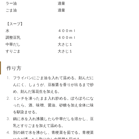
ラー油　　　　　　　　　　　適量
ごま油　　　　　　　　　　　適量
【スープ】
水　　　　　　　　　　　　　４００ｍｌ
調整豆乳　　　　　　　　　　４００ｍｌ
中華だし　　　　　　　　　　大さじ１
すりごま　　　　　　　　　　大さじ１
作り方
フライパンにごま油を入れて温める。刻んだに
んにく、しょうが、豆板醤を香りが出るまで炒
め、刻んだ落花生を加える。
ミンチを凍ったまま入れ炒める。ぽろぽろにな
ったら、酒、味噌、醤油、砂糖を加え全体に味
を馴染ませる。
鍋に水を入れ沸騰したら中華だしを溶かし、豆
乳とすりごまを加えて温める。
別の鍋で水を沸かし、青梗菜を茹でる。青梗菜