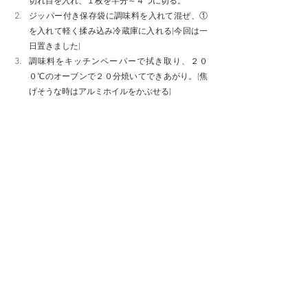
切れ目を入れ、１枚を半分～４つに切る。
ジッパー付き保存袋に調味料を入れて混ぜ、①
を入れて軽く揉み込み冷蔵庫に入れる(今回は一
日置きました)
調味料をキッチンペーパーで拭き取り、２０
０℃のオーブンで２０分焼いてできあがり。(焦
げそうな時はアルミホイルをかぶせる)